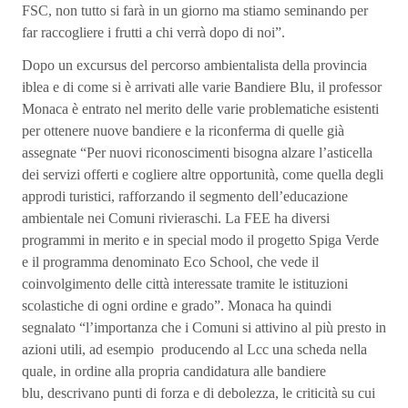
FSC, non tutto si farà in un giorno ma stiamo seminando per
far raccogliere i frutti a chi verrà dopo di noi”.
Dopo un excursus del percorso ambientalista della provincia
iblea e di come si è arrivati alle varie Bandiere Blu, il professor
Monaca è entrato nel merito delle varie problematiche esistenti
per ottenere nuove bandiere e la riconferma di quelle già
assegnate “Per nuovi riconoscimenti bisogna alzare l’asticella
dei servizi offerti e cogliere altre opportunità, come quella degli
approdi turistici, rafforzando il segmento dell’educazione
ambientale nei Comuni rivieraschi. La FEE ha diversi
programmi in merito e in special modo il progetto Spiga Verde
e il programma denominato Eco School, che vede il
coinvolgimento delle città interessate tramite le istituzioni
scolastiche di ogni ordine e grado”. Monaca ha quindi
segnalato “l’importanza che i Comuni si attivino al più presto in
azioni utili, ad esempio producendo al Lcc una scheda nella
quale, in ordine alla propria candidatura alle bandiere
blu, descrivano punti di forza e di debolezza, le criticità su cui