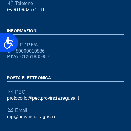
Telefono
(+39) 0932675111
INFORMAZIONI
Accessibilità
C.F. / P.IVA
CF: 80000010886
P.IVA: 01261830887
POSTA ELETTRONICA
PEC
protocollo@pec.provincia.ragusa.it
Email
urp@provincia.ragusa.it