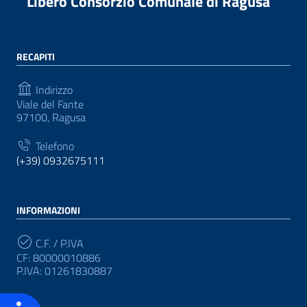
Libero Consorzio Comunale di Ragusa
RECAPITI
Indirizzo
Viale del Fante
97100, Ragusa
Telefono
(+39) 0932675111
INFORMAZIONI
C.F. / P.IVA
CF: 80000010886
P.IVA: 01261830887