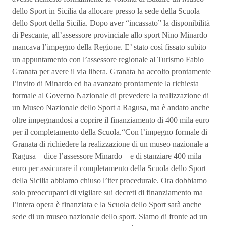
dello Sport in Sicilia da allocare presso la sede della Scuola
dello Sport della Sicilia. Dopo aver “incassato” la disponibilità
di Pescante, all’assessore provinciale allo sport Nino Minardo
mancava l’impegno della Regione. E’ stato così fissato subito
un appuntamento con l’assessore regionale al Turismo Fabio
Granata per avere il via libera. Granata ha accolto prontamente
l’invito di Minardo ed ha avanzato prontamente la richiesta
formale al Governo Nazionale di prevedere la realizzazione di
un Museo Nazionale dello Sport a Ragusa, ma è andato anche
oltre impegnandosi a coprire il finanziamento di 400 mila euro
per il completamento della Scuola.“Con l’impegno formale di
Granata di richiedere la realizzazione di un museo nazionale a
Ragusa – dice l’assessore Minardo – e di stanziare 400 mila
euro per assicurare il completamento della Scuola dello Sport
della Sicilia abbiamo chiuso l’iter procedurale. Ora dobbiamo
solo preoccuparci di vigilare sui decreti di finanziamento ma
l’intera opera è finanziata e la Scuola dello Sport sarà anche
sede di un museo nazionale dello sport. Siamo di fronte ad un