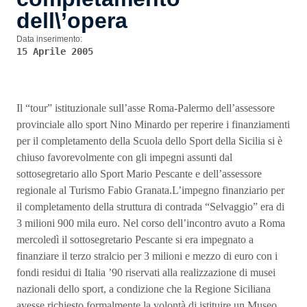
dell\’opera
Data inserimento:
15 Aprile 2005
Il “tour” istituzionale sull’asse Roma-Palermo dell’assessore
provinciale allo sport Nino Minardo per reperire i finanziamenti
per il completamento della Scuola dello Sport della Sicilia si è
chiuso favorevolmente con gli impegni assunti dal
sottosegretario allo Sport Mario Pescante e dell’assessore
regionale al Turismo Fabio Granata.L’impegno finanziario per
il completamento della struttura di contrada “Selvaggio” era di
3 milioni 900 mila euro. Nel corso dell’incontro avuto a Roma
mercoledì il sottosegretario Pescante si era impegnato a
finanziare il terzo stralcio per 3 milioni e mezzo di euro con i
fondi residui di Italia ’90 riservati alla realizzazione di musei
nazionali dello sport, a condizione che la Regione Siciliana
avesse richiesto formalmente la volontà di istituire un Museo