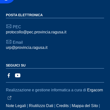
POSTA ELETTRONICA
PEC
protocollo@pec.provincia.ragusa.it
Email
urp@provincia.ragusa.it
SEGUICI SU
Sezione Link Utili
Realizzazione e gestione informatica a cura di
Ergacom
Note Legali
Riutilizzo Dati
Credits
Mappa del Sito