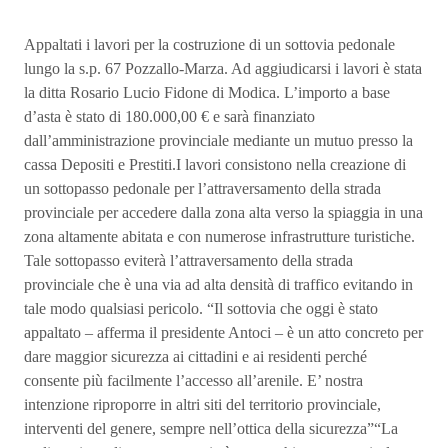
Appaltati i lavori per la costruzione di un sottovia pedonale
lungo la s.p. 67 Pozzallo-Marza. Ad aggiudicarsi i lavori è stata
la ditta Rosario Lucio Fidone di Modica. L’importo a base
d’asta è stato di 180.000,00 € e sarà finanziato
dall’amministrazione provinciale mediante un mutuo presso la
cassa Depositi e Prestiti.I lavori consistono nella creazione di
un sottopasso pedonale per l’attraversamento della strada
provinciale per accedere dalla zona alta verso la spiaggia in una
zona altamente abitata e con numerose infrastrutture turistiche.
Tale sottopasso eviterà l’attraversamento della strada
provinciale che è una via ad alta densità di traffico evitando in
tale modo qualsiasi pericolo. “Il sottovia che oggi è stato
appaltato – afferma il presidente Antoci – è un atto concreto per
dare maggior sicurezza ai cittadini e ai residenti perché
consente più facilmente l’accesso all’arenile. E’ nostra
intenzione riproporre in altri siti del territorio provinciale,
interventi del genere, sempre nell’ottica della sicurezza”“La