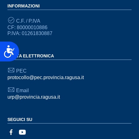
INFORMAZIONI
C.F. / P.IVA
CF: 80000010886
P.IVA: 01261830887
Accessibilità
POSTA ELETTRONICA
PEC
protocollo@pec.provincia.ragusa.it
Email
urp@provincia.ragusa.it
SEGUICI SU