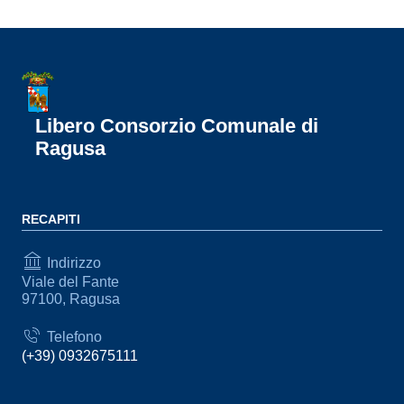
Libero Consorzio Comunale di
Ragusa
RECAPITI
Indirizzo
Viale del Fante
97100, Ragusa
Telefono
(+39) 0932675111