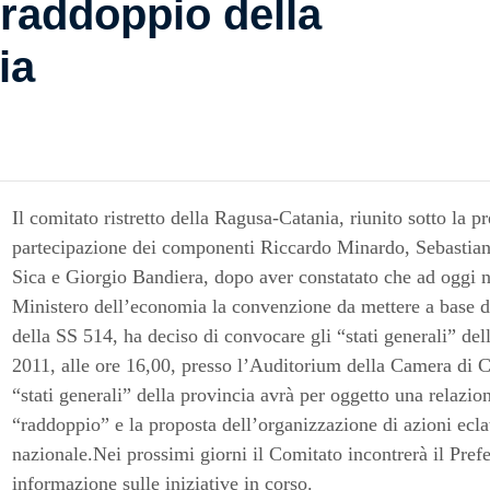
l raddoppio della
ia
Il comitato ristretto della Ragusa-Catania, riunito sotto la 
partecipazione dei componenti Riccardo Minardo, Sebastiano
Sica e Giorgio Bandiera, dopo aver constatato che ad oggi no
Ministero dell’economia la convenzione da mettere a base di
della SS 514, ha deciso di convocare gli “stati generali” de
2011, alle ore 16,00, presso l’Auditorium della Camera di 
“stati generali” della provincia avrà per oggetto una relazion
“raddoppio” e la proposta dell’organizzazione di azioni eclata
nazionale.Nei prossimi giorni il Comitato incontrerà il Pref
informazione sulle iniziative in corso.