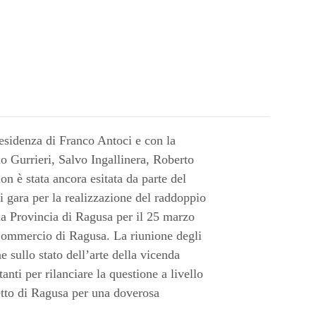
presidenza di Franco Antoci e con la
 Gurrieri, Salvo Ingallinera, Roberto
n è stata ancora esitata da parte del
 gara per la realizzazione del raddoppio
lla Provincia di Ragusa per il 25 marzo
Commercio di Ragusa. La riunione degli
e sullo stato dell’arte della vicenda
nti per rilanciare la questione a livello
etto di Ragusa per una doverosa