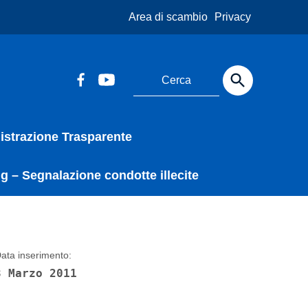
Area di scambio
Privacy
strazione Trasparente
g – Segnalazione condotte illecite
ata inserimento:
8 Marzo 2011