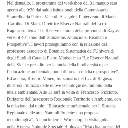
Nel dettaglio, il programma del workshop del 31 maggio sarà
aperto alle 9:30 dai saluti istituzionali della Commissaria
Straordinaria PatriziaValenti. A seguire, l’intervento di Maria
Carolina Di Maio, Direttrice Riserve Naturali del Lcc di
Ragusa sul tema “Le Riserve naturali della provincia di Ragusa
verso il 40° anno dall’istituzione. Attuazione, Risultati e
Prospettive”. I lavori proseguiranno con la relazione del
professore associato di Botanica Sistematica dell’Università
degli Studi di Catania Pietro Minissale su “Le Riserve Naturali
della Sicilia: presidio per la tutela della biodiversità e per
l’educazione ambientale, punti di forza, criticità e prospettive”.
Ed ancora, Rosario Mineo, funzionario del Lcc di Ragusa,
illustrerà l’utilizzo delle nuove tecnologie nell’ambito della
tutela ambientale. Alle 11 sarà la volta di Francesco Picciotto,
Dirigente dell’assessorato Regionale Territorio e Ambiente, con
la relazione dal titolo: “Educazione ambientale per il Sistema
Regionale delle aree Naturali Protette: una proposta
metodologica”. A concludere il Workshop, la visita guidata
nella Riserva Naturale Speciale Biologica “Macchia foresta del