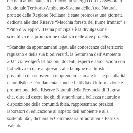
dei beni ambientali sul territorio, in sinergia con l’Assessorato
Regionale Territorio Ambiente-Sistema delle Aree Naturali
protette della Regione Siciliana, è stata promossa una giornata
dedicata alle due Riserve “Macchia foresta del fiume Irminio” e
“Pino d’Aleppo”. Il tema principale è la divulgazione
scientifica e la promozione didattica delle aree protette.
“Scandita da appuntamenti legati alla conoscenza del territorio
ragusano e della sua biodiversità, la Settimana dell’Ambiente
2024 coinvolgerà Istituzioni, docenti, esperti e associazioni con
l’obiettivo di dare ai giovani, alle famiglie e ai turisti la
possibilità di conoscere, comprendere e amare le sue peculiarità
naturalistiche. Fondamentale anche l’attività di informazione e
promozione delle Riserve Naturali della Provincia di Ragusa
che, oltre ad essere luoghi di straordinaria bellezza naturale a
disposizione della comunità iblea, rappresentano preziosi
laboratori di educazione al rispetto dell’ambiente e alla
sostenibilità”, dichiara la Commissaria Straordinaria Patrizia
Valenti.