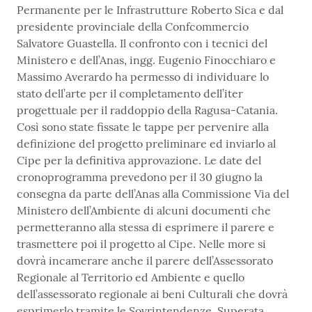
Permanente per le Infrastrutture Roberto Sica e dal
presidente provinciale della Confcommercio
Salvatore Guastella. Il confronto con i tecnici del
Ministero e dell’Anas, ingg. Eugenio Finocchiaro e
Massimo Averardo ha permesso di individuare lo
stato dell’arte per il completamento dell’iter
progettuale per il raddoppio della Ragusa-Catania.
Così sono state fissate le tappe per pervenire alla
definizione del progetto preliminare ed inviarlo al
Cipe per la definitiva approvazione. Le date del
cronoprogramma prevedono per il 30 giugno la
consegna da parte dell’Anas alla Commissione Via del
Ministero dell’Ambiente di alcuni documenti che
permetteranno alla stessa di esprimere il parere e
trasmettere poi il progetto al Cipe. Nelle more si
dovrà incamerare anche il parere dell’Assessorato
Regionale al Territorio ed Ambiente e quello
dell’assessorato regionale ai beni Culturali che dovrà
esprimerlo tramite le Sovrintendenze. Superata