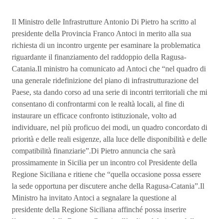
Il Ministro delle Infrastrutture Antonio Di Pietro ha scritto al
presidente della Provincia Franco Antoci in merito alla sua
richiesta di un incontro urgente per esaminare la problematica
riguardante il finanziamento del raddoppio della Ragusa-
Catania.Il ministro ha comunicato ad Antoci che “nel quadro di
una generale ridefinizione del piano di infrastrutturazione del
Paese, sta dando corso ad una serie di incontri territoriali che mi
consentano di confrontarmi con le realtà locali, al fine di
instaurare un efficace confronto istituzionale, volto ad
individuare, nel più proficuo dei modi, un quadro concordato di
priorità e delle reali esigenze, alla luce delle disponibilità e delle
compatibilità finanziarie”.Di Pietro annuncia che sarà
prossimamente in Sicilia per un incontro col Presidente della
Regione Siciliana e ritiene che “quella occasione possa essere
la sede opportuna per discutere anche della Ragusa-Catania”.Il
Ministro ha invitato Antoci a segnalare la questione al
presidente della Regione Siciliana affinché possa inserire