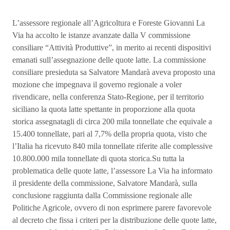
L’assessore regionale all’Agricoltura e Foreste Giovanni La
Via ha accolto le istanze avanzate dalla V commissione
consiliare “Attività Produttive”, in merito ai recenti dispositivi
emanati sull’assegnazione delle quote latte. La commissione
consiliare presieduta sa Salvatore Mandarà aveva proposto una
mozione che impegnava il governo regionale a voler
rivendicare, nella conferenza Stato-Regione, per il territorio
siciliano la quota latte spettante in proporzione alla quota
storica assegnatagli di circa 200 mila tonnellate che equivale a
15.400 tonnellate, pari al 7,7% della propria quota, visto che
l’Italia ha ricevuto 840 mila tonnellate riferite alle complessive
10.800.000 mila tonnellate di quota storica.Su tutta la
problematica delle quote latte, l’assessore La Via ha informato
il presidente della commissione, Salvatore Mandarà, sulla
conclusione raggiunta dalla Commissione regionale alle
Politiche Agricole, ovvero di non esprimere parere favorevole
al decreto che fissa i criteri per la distribuzione delle quote latte,