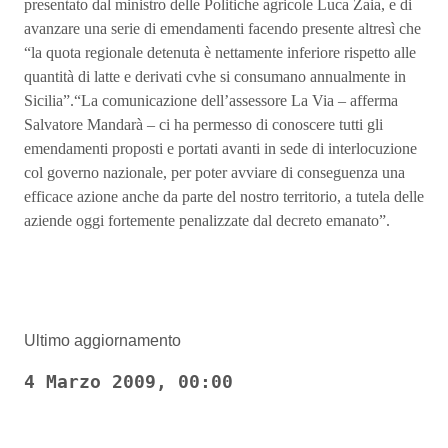
presentato dal ministro delle Politiche agricole Luca Zaia, e di
avanzare una serie di emendamenti facendo presente altresì che
“la quota regionale detenuta è nettamente inferiore rispetto alle
quantità di latte e derivati cvhe si consumano annualmente in
Sicilia”.“La comunicazione dell’assessore La Via – afferma
Salvatore Mandarà – ci ha permesso di conoscere tutti gli
emendamenti proposti e portati avanti in sede di interlocuzione
col governo nazionale, per poter avviare di conseguenza una
efficace azione anche da parte del nostro territorio, a tutela delle
aziende oggi fortemente penalizzate dal decreto emanato”.
Ultimo aggiornamento
4 Marzo 2009, 00:00