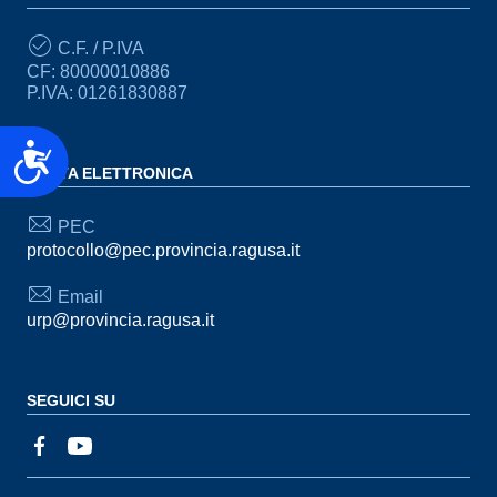
C.F. / P.IVA
CF: 80000010886
P.IVA: 01261830887
Accessibilità
POSTA ELETTRONICA
PEC
protocollo@pec.provincia.ragusa.it
Email
urp@provincia.ragusa.it
SEGUICI SU