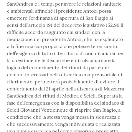
Sant’Andrea e i tempi per avere le relazioni sanitarie
e ambientali affinché il presidente Antoci possa
emettere l’ordinanza di apertura di San Biagio ai
sensi dell’articolo 191 del deecreto legislativo 152.96.Il
difficile accordo raggiunto dai sindaci con la
mediazione del presidente Antoci, che ha esplicitato
alla fine una sua proposta che potesse tener conto
dell’esigenza di tutto il territorio di non dilaniarsi per
la questione delle discariche e di salvaguardare la
logica del conferimento dei rifiuti da parte dei
comuni interessati nella discarica comprensoriale di
riferimento, permetterà probabilmente di evitare il
conferimento dal 21 aprile nella discarica di Mazzarrà
Sant’Andrea dei rifiuti di Modica e Scicli. Superata la
fase dell’emergenza con la disponibilità del sindaco di
Scicli Giovanni Venticinque di riaprire San Biagio, a
condizione che la stessa venga messa in sicurezza e
che successivamente venga individuata e realizzata
una nuova discarica nel comprensorio e preso atto