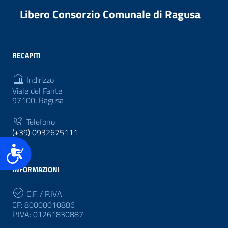
Libero Consorzio Comunale di Ragusa
RECAPITI
Indirizzo
Viale del Fante
97100, Ragusa
Telefono
(+39) 0932675111
Accessibilità
INFORMAZIONI
C.F. / P.IVA
CF: 80000010886
P.IVA: 01261830887