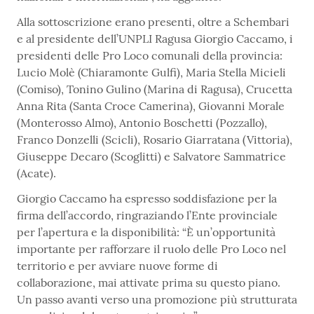
Alla sottoscrizione erano presenti, oltre a Schembari
e al presidente dell’UNPLI Ragusa Giorgio Caccamo, i
presidenti delle Pro Loco comunali della provincia:
Lucio Molè (Chiaramonte Gulfi), Maria Stella Micieli
(Comiso), Tonino Gulino (Marina di Ragusa), Crucetta
Anna Rita (Santa Croce Camerina), Giovanni Morale
(Monterosso Almo), Antonio Boschetti (Pozzallo),
Franco Donzelli (Scicli), Rosario Giarratana (Vittoria),
Giuseppe Decaro (Scoglitti) e Salvatore Sammatrice
(Acate).
Giorgio Caccamo ha espresso soddisfazione per la
firma dell’accordo, ringraziando l’Ente provinciale
per l’apertura e la disponibilità: “È un’opportunità
importante per rafforzare il ruolo delle Pro Loco nel
territorio e per avviare nuove forme di
collaborazione, mai attivate prima su questo piano.
Un passo avanti verso una promozione più strutturata