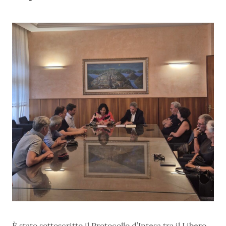
È stato sottoscritto il Protocollo d’Intesa tra il Libero