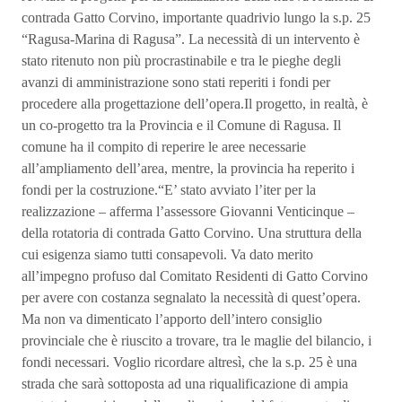
contrada Gatto Corvino, importante quadrivio lungo la s.p. 25
“Ragusa-Marina di Ragusa”. La necessità di un intervento è
stato ritenuto non più procrastinabile e tra le pieghe degli
avanzi di amministrazione sono stati reperiti i fondi per
procedere alla progettazione dell’opera.Il progetto, in realtà, è
un co-progetto tra la Provincia e il Comune di Ragusa. Il
comune ha il compito di reperire le aree necessarie
all’ampliamento dell’area, mentre, la provincia ha reperito i
fondi per la costruzione.“E’ stato avviato l’iter per la
realizzazione – afferma l’assessore Giovanni Venticinque –
della rotatoria di contrada Gatto Corvino. Una struttura della
cui esigenza siamo tutti consapevoli. Va dato merito
all’impegno profuso dal Comitato Residenti di Gatto Corvino
per avere con costanza segnalato la necessità di quest’opera.
Ma non va dimenticato l’apporto dell’intero consiglio
provinciale che è riuscito a trovare, tra le maglie del bilancio, i
fondi necessari. Voglio ricordare altresì, che la s.p. 25 è una
strada che sarà sottoposta ad una riqualificazione di ampia