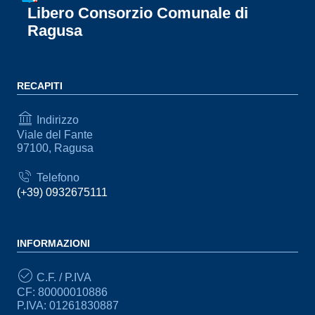
Libero Consorzio Comunale di
Ragusa
RECAPITI
Indirizzo
Viale del Fante
97100, Ragusa
Telefono
(+39) 0932675111
INFORMAZIONI
C.F. / P.IVA
CF: 80000010886
P.IVA: 01261830887