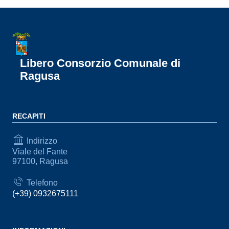
Libero Consorzio Comunale di
Ragusa
RECAPITI
Indirizzo
Viale del Fante
97100, Ragusa
Telefono
(+39) 0932675111