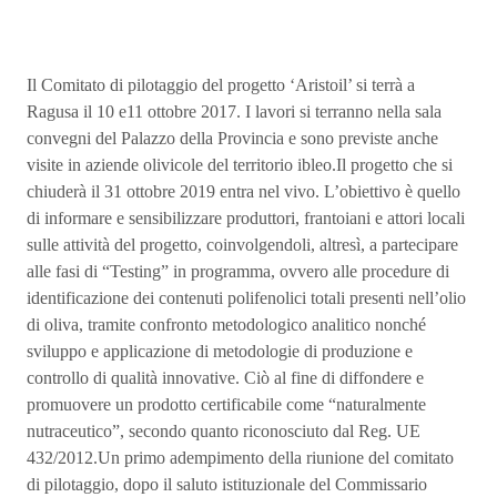
Il Comitato di pilotaggio del progetto ‘Aristoil’ si terrà a
Ragusa il 10 e11 ottobre 2017. I lavori si terranno nella sala
convegni del Palazzo della Provincia e sono previste anche
visite in aziende olivicole del territorio ibleo.Il progetto che si
chiuderà il 31 ottobre 2019 entra nel vivo. L’obiettivo è quello
di informare e sensibilizzare produttori, frantoiani e attori locali
sulle attività del progetto, coinvolgendoli, altresì, a partecipare
alle fasi di “Testing” in programma, ovvero alle procedure di
identificazione dei contenuti polifenolici totali presenti nell’olio
di oliva, tramite confronto metodologico analitico nonché
sviluppo e applicazione di metodologie di produzione e
controllo di qualità innovative. Ciò al fine di diffondere e
promuovere un prodotto certificabile come “naturalmente
nutraceutico”, secondo quanto riconosciuto dal Reg. UE
432/2012.Un primo adempimento della riunione del comitato
di pilotaggio, dopo il saluto istituzionale del Commissario