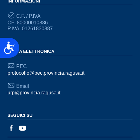
INFORMAZIONI
C.F. / P.IVA
CF: 80000010886
P.IVA: 01261830887
Accessibilità
POSTA ELETTRONICA
PEC
protocollo@pec.provincia.ragusa.it
Email
urp@provincia.ragusa.it
SEGUICI SU