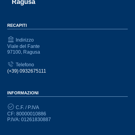
Ragusa
RECAPITI
Indirizzo
Viale del Fante
97100, Ragusa
Telefono
(+39) 0932675111
INFORMAZIONI
C.F. / P.IVA
CF: 80000010886
P.IVA: 01261830887