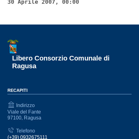
30 Aprile 2007, 00:00
Libero Consorzio Comunale di
Ragusa
RECAPITI
Indirizzo
Viale del Fante
97100, Ragusa
Telefono
(+39) 0932675111