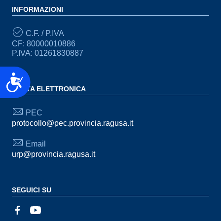
INFORMAZIONI
C.F. / P.IVA
CF: 80000010886
P.IVA: 01261830887
Accessibilità
POSTA ELETTRONICA
PEC
protocollo@pec.provincia.ragusa.it
Email
urp@provincia.ragusa.it
SEGUICI SU