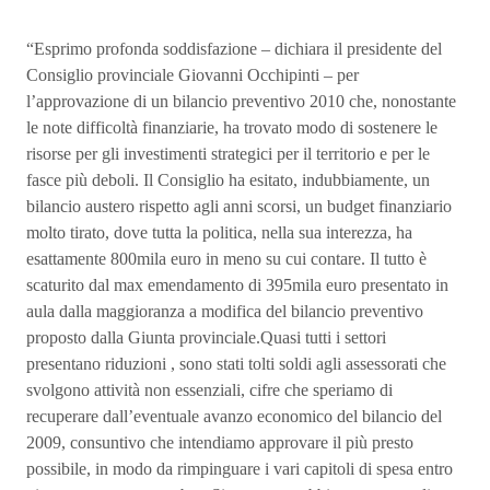
“Esprimo profonda soddisfazione – dichiara il presidente del
Consiglio provinciale Giovanni Occhipinti – per
l’approvazione di un bilancio preventivo 2010 che, nonostante
le note difficoltà finanziarie, ha trovato modo di sostenere le
risorse per gli investimenti strategici per il territorio e per le
fasce più deboli. Il Consiglio ha esitato, indubbiamente, un
bilancio austero rispetto agli anni scorsi, un budget finanziario
molto tirato, dove tutta la politica, nella sua interezza, ha
esattamente 800mila euro in meno su cui contare. Il tutto è
scaturito dal max emendamento di 395mila euro presentato in
aula dalla maggioranza a modifica del bilancio preventivo
proposto dalla Giunta provinciale.Quasi tutti i settori
presentano riduzioni , sono stati tolti soldi agli assessorati che
svolgono attività non essenziali, cifre che speriamo di
recuperare dall’eventuale avanzo economico del bilancio del
2009, consuntivo che intendiamo approvare il più presto
possibile, in modo da rimpinguare i vari capitoli di spesa entro