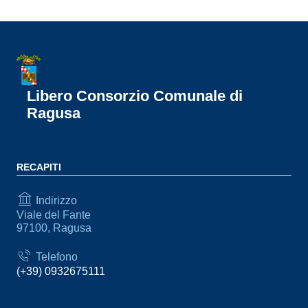
Libero Consorzio Comunale di
Ragusa
RECAPITI
Indirizzo
Viale del Fante
97100, Ragusa
Telefono
(+39) 0932675111