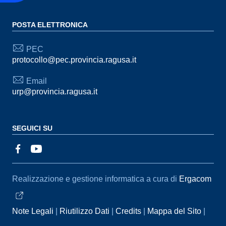
POSTA ELETTRONICA
PEC
protocollo@pec.provincia.ragusa.it
Email
urp@provincia.ragusa.it
SEGUICI SU
Sezione Link Utili
Realizzazione e gestione informatica a cura di
Ergacom
Note Legali
Riutilizzo Dati
Credits
Mappa del Sito