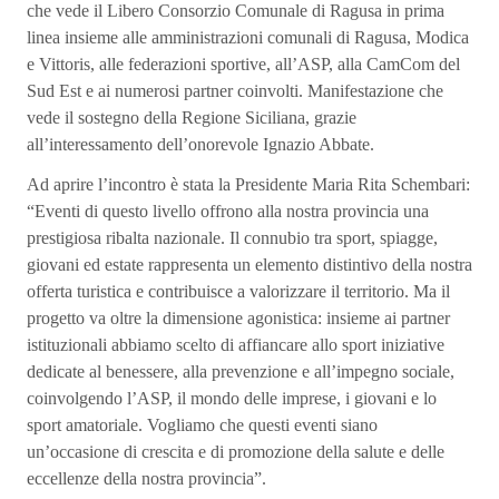
che vede il Libero Consorzio Comunale di Ragusa in prima
linea insieme alle amministrazioni comunali di Ragusa, Modica
e Vittoris, alle federazioni sportive, all’ASP, alla CamCom del
Sud Est e ai numerosi partner coinvolti. Manifestazione che
vede il sostegno della Regione Siciliana, grazie
all’interessamento dell’onorevole Ignazio Abbate.
Ad aprire l’incontro è stata la Presidente Maria Rita Schembari:
“Eventi di questo livello offrono alla nostra provincia una
prestigiosa ribalta nazionale. Il connubio tra sport, spiagge,
giovani ed estate rappresenta un elemento distintivo della nostra
offerta turistica e contribuisce a valorizzare il territorio. Ma il
progetto va oltre la dimensione agonistica: insieme ai partner
istituzionali abbiamo scelto di affiancare allo sport iniziative
dedicate al benessere, alla prevenzione e all’impegno sociale,
coinvolgendo l’ASP, il mondo delle imprese, i giovani e lo
sport amatoriale. Vogliamo che questi eventi siano
un’occasione di crescita e di promozione della salute e delle
eccellenze della nostra provincia”.