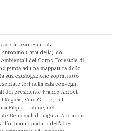
la pubblicazione curata
a Antonino Cataudella), col
d Ambientali del Corpo Forestale di
che punta ad una mappatura delle
lla sua catalogazione soprattutto
esentato ieri nella sala convegni
nali del presidente Franco Antoci,
di Ragusa, Vera Greco, del
usa Filippo Patanè, del
este Demaniali di Ragusa, Antonino
olfo, hanno parlato dell’albero