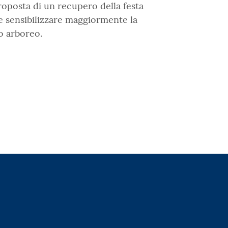
oposta di un recupero della festa
be sensibilizzare maggiormente la
o arboreo.