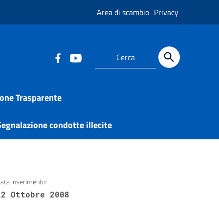
Area di scambio
Privacy
one Trasparente
egnalazione condotte illecite
ata inserimento:
22 Ottobre 2008