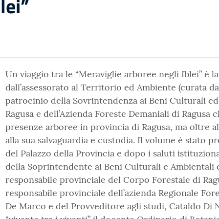
lei”
Un viaggio tra le “Meraviglie arboree negli Iblei” è 
dall’assessorato al Territorio ed Ambiente (curata d
patrocinio della Sovrintendenza ai Beni Culturali e
Ragusa e dell’Azienda Foreste Demaniali di Ragusa 
presenze arboree in provincia di Ragusa, ma oltre a
alla sua salvaguardia e custodia. Il volume è stato pr
del Palazzo della Provincia e dopo i saluti istituzio
della Soprintendente ai Beni Culturali e Ambientali 
responsabile provinciale del Corpo Forestale di Rag
responsabile provinciale dell’azienda Regionale For
De Marco e del Provveditore agli studi, Cataldo Di N