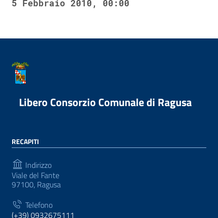
5 Febbraio 2010, 00:00
Libero Consorzio Comunale di Ragusa
RECAPITI
Indirizzo
Viale del Fante
97100, Ragusa
Telefono
(+39) 0932675111