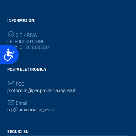
INFORMAZIONI
C.F. / P.IVA
CF: 80000010886
P.IVA: 01261830887
Accessibilità
POSTA ELETTRONICA
PEC
protocollo@pec.provincia.ragusa.it
Email
urp@provincia.ragusa.it
SEGUICI SU