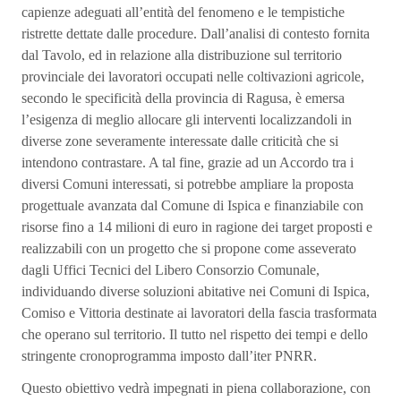
capienze adeguati all’entità del fenomeno e le tempistiche
ristrette dettate dalle procedure. Dall’analisi di contesto fornita
dal Tavolo, ed in relazione alla distribuzione sul territorio
provinciale dei lavoratori occupati nelle coltivazioni agricole,
secondo le specificità della provincia di Ragusa, è emersa
l’esigenza di meglio allocare gli interventi localizzandoli in
diverse zone severamente interessate dalle criticità che si
intendono contrastare. A tal fine, grazie ad un Accordo tra i
diversi Comuni interessati, si potrebbe ampliare la proposta
progettuale avanzata dal Comune di Ispica e finanziabile con
risorse fino a 14 milioni di euro in ragione dei target proposti e
realizzabili con un progetto che si propone come asseverato
dagli Uffici Tecnici del Libero Consorzio Comunale,
individuando diverse soluzioni abitative nei Comuni di Ispica,
Comiso e Vittoria destinate ai lavoratori della fascia trasformata
che operano sul territorio. Il tutto nel rispetto dei tempi e dello
stringente cronoprogramma imposto dall’iter PNRR.
Questo obiettivo vedrà impegnati in piena collaborazione, con