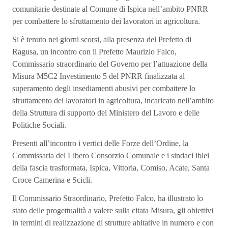
comunitarie destinate al Comune di Ispica nell’ambito PNRR
per combattere lo sfruttamento dei lavoratori in agricoltura.
Si è tenuto nei giorni scorsi, alla presenza del Prefetto di
Ragusa, un incontro con il Prefetto Maurizio Falco,
Commissario straordinario del Governo per l’attuazione della
Misura M5C2 Investimento 5 del PNRR finalizzata al
superamento degli insediamenti abusivi per combattere lo
sfruttamento dei lavoratori in agricoltura, incaricato nell’ambito
della Struttura di supporto del Ministero del Lavoro e delle
Politiche Sociali.
Presenti all’incontro i vertici delle Forze dell’Ordine, la
Commissaria del Libero Consorzio Comunale e i sindaci iblei
della fascia trasformata, Ispica, Vittoria, Comiso, Acate, Santa
Croce Camerina e Scicli.
Il Commissario Straordinario, Prefetto Falco, ha illustrato lo
stato delle progettualità a valere sulla citata Misura, gli obiettivi
in termini di realizzazione di strutture abitative in numero e con