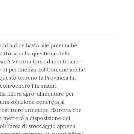
iddia dice basta alle polemiche
ittoria sulla questione delle
sa.“A Vittoria forse dimenticano –
o è di pertinenza del Comune anche
questo terreno la Provincia ha
 convocherò i firmatari
lla filiera agro-alimentare per
 una soluzione concreta al
ostituire un’equipe ristretta che
e metterò a disposizione dei
oli l’area di stoccaggio appena