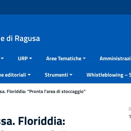
e di Ragusa
URP
Aree Tematiche
Amministrazi
ve editoriali
Strumenti
Whistleblowing – S
sa. Floriddia: “Pronta l’area di stoccaggio”
D
sa. Floriddia: