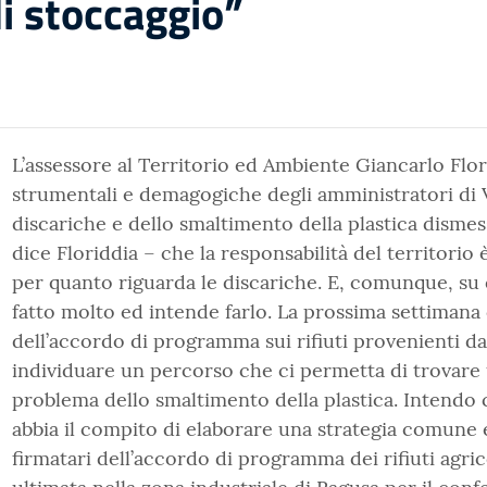
di stoccaggio”
L’assessore al Territorio ed Ambiente Giancarlo Flor
strumentali e demagogiche degli amministratori di V
discariche e dello smaltimento della plastica dismes
dice Floriddia – che la responsabilità del territori
per quanto riguarda le discariche. E, comunque, su 
fatto molto ed intende farlo. La prossima settimana
dell’accordo di programma sui rifiuti provenienti da
individuare un percorso che ci permetta di trovare
problema dello smaltimento della plastica. Intendo c
abbia il compito di elaborare una strategia comune 
firmatari dell’accordo di programma dei rifiuti agric