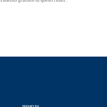
rimento gratuito di questi rifiuti”.
SEGUICI SU