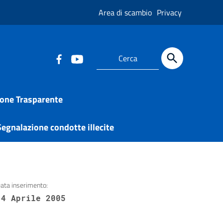
Area di scambio
Privacy
one Trasparente
egnalazione condotte illecite
ata inserimento:
14 Aprile 2005