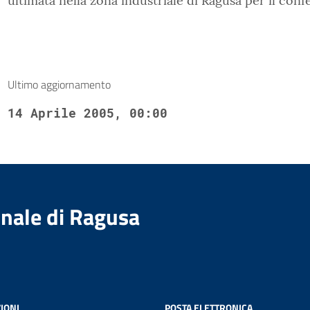
ultimata nella zona industriale di Ragusa per il confe
Ultimo aggiornamento
14 Aprile 2005, 00:00
nale di Ragusa
IONI
POSTA ELETTRONICA