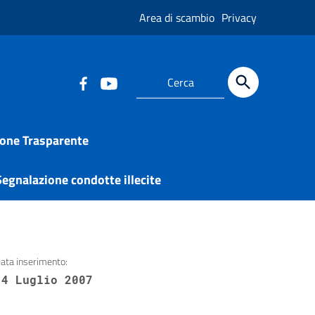
Area di scambio
Privacy
one Trasparente
egnalazione condotte illecite
ata inserimento:
14 Luglio 2007