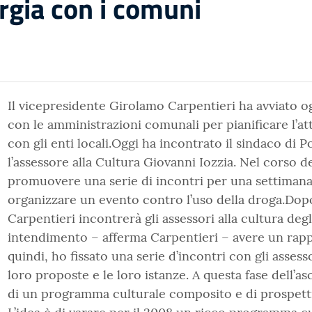
ergia con i comuni
Il vicepresidente Girolamo Carpentieri ha avviato ogg
con le amministrazioni comunali per pianificare l’atti
con gli enti locali.Oggi ha incontrato il sindaco di 
l’assessore alla Cultura Giovanni Iozzia. Nel corso de
promuovere una serie di incontri per una settimana 
organizzare un evento contro l’uso della droga.Dopo
Carpentieri incontrerà gli assessori alla cultura degl
intendimento – afferma Carpentieri – avere un rapp
quindi, ho fissato una serie d’incontri con gli assess
loro proposte e le loro istanze. A questa fase dell’as
di un programma culturale composito e di prospetti