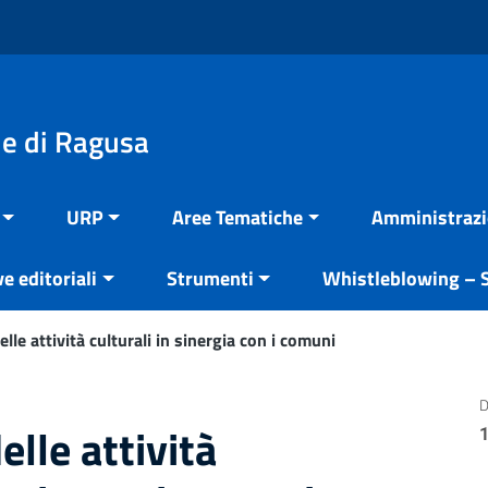
e di Ragusa
URP
Aree Tematiche
Amministrazi
ve editoriali
Strumenti
Whistleblowing – S
elle attività culturali in sinergia con i comuni
D
elle attività