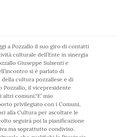
i a Pozzallo il suo giro di contatti
vità culturale dell’Ente in sinergia
Pozzallo Giuseppe Sulsenti e
ll’incontro si è parlato di
della cultura pozzallese e di
 Pozzallo, il vicepresidente
i altri comuni.“E’ mio
orto privilegiato con i Comuni,
ori alla Cultura per ascoltare le
colto seguirà poi la pianificazione
va ma soprattutto condiviso.