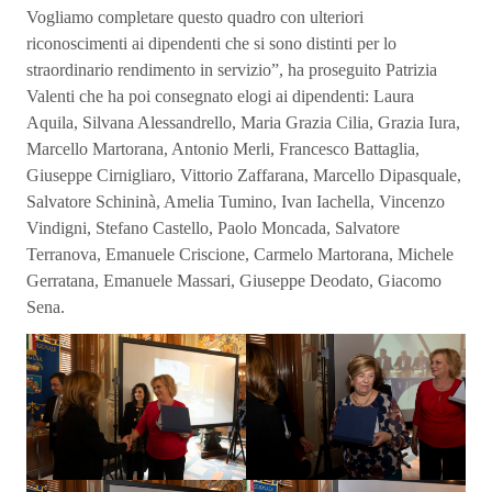
Vogliamo completare questo quadro con ulteriori
riconoscimenti ai dipendenti che si sono distinti per lo
straordinario rendimento in servizio”, ha proseguito Patrizia
Valenti che ha poi consegnato elogi ai dipendenti: Laura
Aquila, Silvana Alessandrello, Maria Grazia Cilia, Grazia Iura,
Marcello Martorana, Antonio Merli, Francesco Battaglia,
Giuseppe Cirnigliaro, Vittorio Zaffarana, Marcello Dipasquale,
Salvatore Schininà, Amelia Tumino, Ivan Iachella, Vincenzo
Vindigni, Stefano Castello, Paolo Moncada, Salvatore
Terranova, Emanuele Criscione, Carmelo Martorana, Michele
Gerratana, Emanuele Massari, Giuseppe Deodato, Giacomo
Sena.