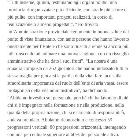
“Tutti insieme, quindi, restituiamo agli organi politici una
provincia riorganizzata e più efficiente, con strade più sicure e
più pulite, con importanti progetti realizzati, in corso di
realizzazione o almeno progettati”. “Ho trovato
un’Amministrazione provinciale certamente in buona salute dal
punto di vista finanziario, con tante persone che hanno lavorato
onestamente per l’Ente e che sono riusciti a rendersi ancora più
utili riuscendo ad animare una nuova stagione, con un risveglio
amministrativo che ha dato i suoi frutti”. “La nostra è una
squadra composta da 262 giocatori che hanno indossato tutti la
stessa maglia per giocarsi la partita della vita: fare luce sulla
straordinaria importanza del ruolo dell’ente di aria vasta, essere
protagonisti della vita amministrativa”, ha dichiarato.
“Abbiamo investito sul personale, perché chi ha lavorato di più,
chi si è impegnato nella formazione e nella produzione, nella
qualità della propria azione, chi si è caricato di responsabilità,
andava premiato. Abbiamo riconosciuto e concesso 59
progressioni verticali, 80 progressioni orizzontali, interagendo
con una percentuale superiore al 60% del personale attivo.