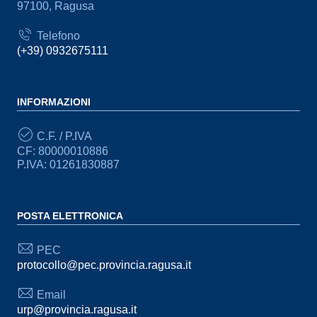
97100, Ragusa
Telefono
(+39) 0932675111
INFORMAZIONI
C.F. / P.IVA
CF: 80000010886
P.IVA: 01261830887
POSTA ELETTRONICA
PEC
protocollo@pec.provincia.ragusa.it
Email
urp@provincia.ragusa.it