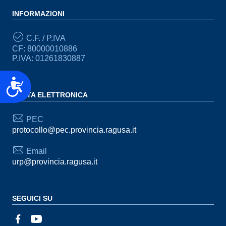
INFORMAZIONI
C.F. / P.IVA
CF: 80000010886
P.IVA: 01261830887
Accessibilità
POSTA ELETTRONICA
PEC
protocollo@pec.provincia.ragusa.it
Email
urp@provincia.ragusa.it
SEGUICI SU