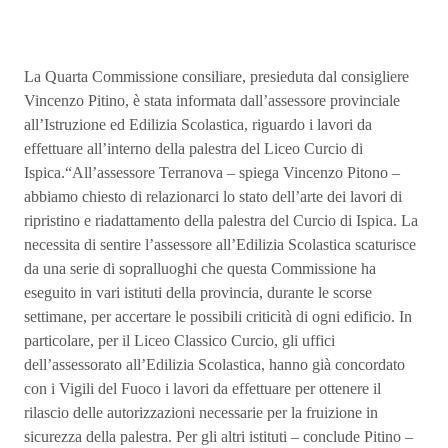
La Quarta Commissione consiliare, presieduta dal consigliere
Vincenzo Pitino, è stata informata dall’assessore provinciale
all’Istruzione ed Edilizia Scolastica, riguardo i lavori da
effettuare all’interno della palestra del Liceo Curcio di
Ispica.“All’assessore Terranova – spiega Vincenzo Pitono –
abbiamo chiesto di relazionarci lo stato dell’arte dei lavori di
ripristino e riadattamento della palestra del Curcio di Ispica. La
necessita di sentire l’assessore all’Edilizia Scolastica scaturisce
da una serie di sopralluoghi che questa Commissione ha
eseguito in vari istituti della provincia, durante le scorse
settimane, per accertare le possibili criticità di ogni edificio. In
particolare, per il Liceo Classico Curcio, gli uffici
dell’assessorato all’Edilizia Scolastica, hanno già concordato
con i Vigili del Fuoco i lavori da effettuare per ottenere il
rilascio delle autorizzazioni necessarie per la fruizione in
sicurezza della palestra. Per gli altri istituti – conclude Pitino –