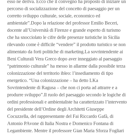
esso ne deriva. Ecco che il convegno ha proposto di iniziare un
percorso di socializzazione del concetto di paesaggio per un
corretto sviluppo culturale, sociale, economico ed
ambientale”.Dopo la relazione del professor Emilio Beceri,
docente all’Università di Firenze e grande esperto di turismo
che ha snocciolato le cifre delle presenze turistiche in Sicilia
rilevando come è difficile “vendere” il prodotto turistico se non
alimentato da forti politiche di marketing.La sovrintendente ai
Beni Culturali Vera Greco dopo aver inneggiato al paesaggio
“patrimonio culturale” ha messo in allarme dalla possibile terza
colonizzazione del territorio ibleo: l’insediamento di tipo
energetico. “Una colonizzazione – ha detto LKa
Sovrintendente di Ragusa – che non ci porta ad attrarre e a
produrre sviluppo”.Il ruolo del paesaggio secondo le logiche di
ordini professionali e ambientaliste ha caratterizzato l’intervento
del presidente dell’Ordine degli Architetti Giuseppe
Cocuzzella, del rappresentante del Fai Riccardo Gafà, di
Antonio PAvone di Italia Nostra e Domenico Fontana di
Legambiente. Mentre il professore Gian Maria Sforza Fogliari