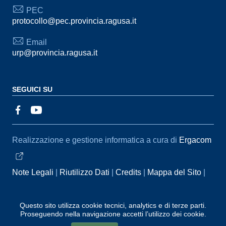
PEC
protocollo@pec.provincia.ragusa.it
Email
urp@provincia.ragusa.it
SEGUICI SU
Sezione Link Utili
Realizzazione e gestione informatica a cura di
Ergacom
Note Legali
Riutilizzo Dati
Credits
Mappa del Sito
Informativa sul trattamento dei dati personali
Reclami e
Segnalazioni
Statistiche accessi
Dichiarazione di
Questo sito utilizza cookie tecnici, analytics e di terze parti.
Proseguendo nella navigazione accetti l’utilizzo dei cookie.
Accessibilità