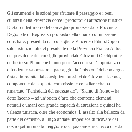
Gli strumenti e le azioni per sfruttare il paesaggio e i beni
culturali della Provincia come “prodotto” di attrazione turistica.
E’ stato il leit-motiv del convegno promosso dalla Provincia
Regionale di Ragusa su proposta della quarta commissione
consiliare, presieduta dal consigliere Vincenzo Pitino.Dopo i
saluti istituzionali del presidente della Provincia Franco Antoci,
del presidente del consiglio provinciale Giovanni Occhipinti e
dello stesso Pitino che hanno poto l’accento sull’importanza di
difendere e valorizzare il paesaggio, la “mission” del convegno
è stata introdotta dal consigliere provinciale Giovanni Iacono,
componente della quarta commissione consiliare che ha
rimarcato “l’artisticità del paessaggio”. “Siamo di fronte – ha
detto Iacono – ad un’opera d’arte che compone elementi
naturali e umani con grande capacità di attrazione e quindi ha
valenza turistica, oltre che economica. L’assalto alla bellezza da
parte del cemento, a lungo andare, impedisce di ricavare dal
nostro patrimonio la maggiore occupazione e ricchezza che da