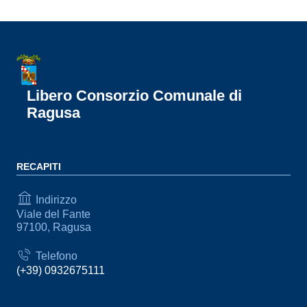
Libero Consorzio Comunale di
Ragusa
RECAPITI
Indirizzo
Viale del Fante
97100, Ragusa
Telefono
(+39) 0932675111