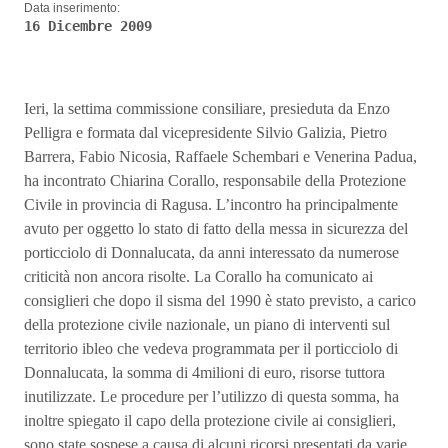
Data inserimento:
16 Dicembre 2009
Ieri, la settima commissione consiliare, presieduta da Enzo
Pelligra e formata dal vicepresidente Silvio Galizia, Pietro
Barrera, Fabio Nicosia, Raffaele Schembari e Venerina Padua,
ha incontrato Chiarina Corallo, responsabile della Protezione
Civile in provincia di Ragusa. L’incontro ha principalmente
avuto per oggetto lo stato di fatto della messa in sicurezza del
porticciolo di Donnalucata, da anni interessato da numerose
criticità non ancora risolte. La Corallo ha comunicato ai
consiglieri che dopo il sisma del 1990 è stato previsto, a carico
della protezione civile nazionale, un piano di interventi sul
territorio ibleo che vedeva programmata per il porticciolo di
Donnalucata, la somma di 4milioni di euro, risorse tuttora
inutilizzate. Le procedure per l’utilizzo di questa somma, ha
inoltre spiegato il capo della protezione civile ai consiglieri,
sono state sospese a causa di alcuni ricorsi presentati da varie