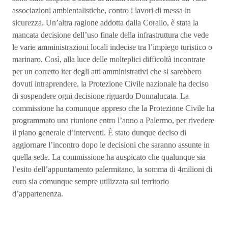
associazioni ambientalistiche, contro i lavori di messa in
sicurezza. Un’altra ragione addotta dalla Corallo, è stata la
mancata decisione dell’uso finale della infrastruttura che vede
le varie amministrazioni locali indecise tra l’impiego turistico o
marinaro. Così, alla luce delle molteplici difficoltà incontrate
per un corretto iter degli atti amministrativi che si sarebbero
dovuti intraprendere, la Protezione Civile nazionale ha deciso
di sospendere ogni decisione riguardo Donnalucata. La
commissione ha comunque appreso che la Protezione Civile ha
programmato una riunione entro l’anno a Palermo, per rivedere
il piano generale d’interventi. È stato dunque deciso di
aggiornare l’incontro dopo le decisioni che saranno assunte in
quella sede. La commissione ha auspicato che qualunque sia
l’esito dell’appuntamento palermitano, la somma di 4milioni di
euro sia comunque sempre utilizzata sul territorio
d’appartenenza.