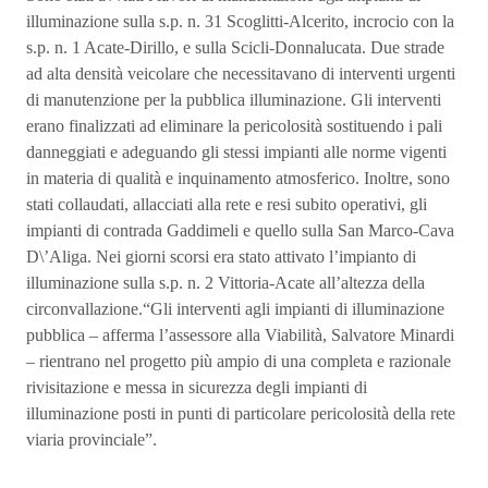
illuminazione sulla s.p. n. 31 Scoglitti-Alcerito, incrocio con la
s.p. n. 1 Acate-Dirillo, e sulla Scicli-Donnalucata. Due strade
ad alta densità veicolare che necessitavano di interventi urgenti
di manutenzione per la pubblica illuminazione. Gli interventi
erano finalizzati ad eliminare la pericolosità sostituendo i pali
danneggiati e adeguando gli stessi impianti alle norme vigenti
in materia di qualità e inquinamento atmosferico. Inoltre, sono
stati collaudati, allacciati alla rete e resi subito operativi, gli
impianti di contrada Gaddimeli e quello sulla San Marco-Cava
D\’Aliga. Nei giorni scorsi era stato attivato l’impianto di
illuminazione sulla s.p. n. 2 Vittoria-Acate all’altezza della
circonvallazione.“Gli interventi agli impianti di illuminazione
pubblica – afferma l’assessore alla Viabilità, Salvatore Minardi
– rientrano nel progetto più ampio di una completa e razionale
rivisitazione e messa in sicurezza degli impianti di
illuminazione posti in punti di particolare pericolosità della rete
viaria provinciale”.