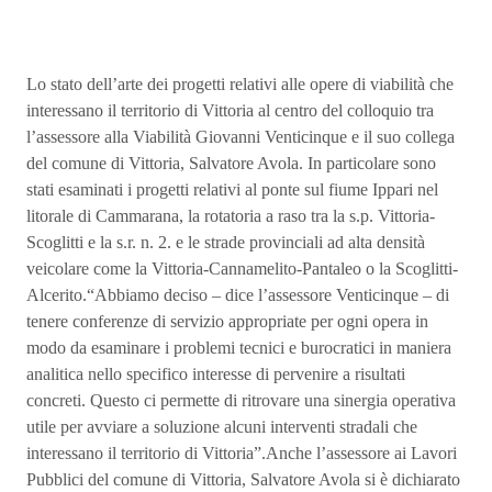
Lo stato dell’arte dei progetti relativi alle opere di viabilità che
interessano il territorio di Vittoria al centro del colloquio tra
l’assessore alla Viabilità Giovanni Venticinque e il suo collega
del comune di Vittoria, Salvatore Avola. In particolare sono
stati esaminati i progetti relativi al ponte sul fiume Ippari nel
litorale di Cammarana, la rotatoria a raso tra la s.p. Vittoria-
Scoglitti e la s.r. n. 2. e le strade provinciali ad alta densità
veicolare come la Vittoria-Cannamelito-Pantaleo o la Scoglitti-
Alcerito.“Abbiamo deciso – dice l’assessore Venticinque – di
tenere conferenze di servizio appropriate per ogni opera in
modo da esaminare i problemi tecnici e burocratici in maniera
analitica nello specifico interesse di pervenire a risultati
concreti. Questo ci permette di ritrovare una sinergia operativa
utile per avviare a soluzione alcuni interventi stradali che
interessano il territorio di Vittoria”.Anche l’assessore ai Lavori
Pubblici del comune di Vittoria, Salvatore Avola si è dichiarato