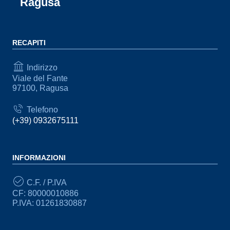
Ragusa
RECAPITI
Indirizzo
Viale del Fante
97100, Ragusa
Telefono
(+39) 0932675111
INFORMAZIONI
C.F. / P.IVA
CF: 80000010886
P.IVA: 01261830887