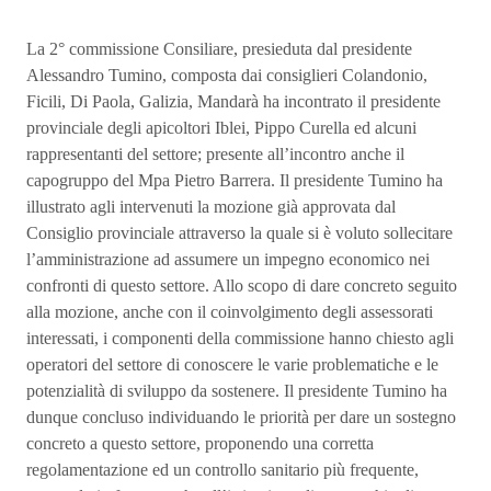
La 2° commissione Consiliare, presieduta dal presidente
Alessandro Tumino, composta dai consiglieri Colandonio,
Ficili, Di Paola, Galizia, Mandarà ha incontrato il presidente
provinciale degli apicoltori Iblei, Pippo Curella ed alcuni
rappresentanti del settore; presente all’incontro anche il
capogruppo del Mpa Pietro Barrera. Il presidente Tumino ha
illustrato agli intervenuti la mozione già approvata dal
Consiglio provinciale attraverso la quale si è voluto sollecitare
l’amministrazione ad assumere un impegno economico nei
confronti di questo settore. Allo scopo di dare concreto seguito
alla mozione, anche con il coinvolgimento degli assessorati
interessati, i componenti della commissione hanno chiesto agli
operatori del settore di conoscere le varie problematiche e le
potenzialità di sviluppo da sostenere. Il presidente Tumino ha
dunque concluso individuando le priorità per dare un sostegno
concreto a questo settore, proponendo una corretta
regolamentazione ed un controllo sanitario più frequente,