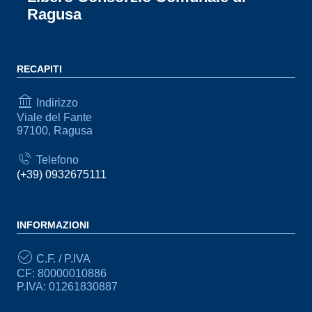
Ragusa
RECAPITI
Indirizzo
Viale del Fante
97100, Ragusa
Telefono
(+39) 0932675111
INFORMAZIONI
C.F. / P.IVA
CF: 80000010886
P.IVA: 01261830887