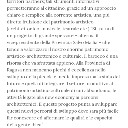
territori partners; tali strumenti informativi
permetteranno al cittadino, grazie ad un approccio
chiaro e semplice alla corrente artistica, una più
diretta fruizione del patrimonio artistico
(architettonico, musicale, teatrale etc.);“Si tratta di
un progetto di grande spessore – afferma il
vicepresidente della Provincia Salvo Mallia – che
tende a valorizzare il nostro enorme patrimonio
artistico-architettonico e culturale. Il barocco è una
risorsa che va sfruttata appieno. Alla Provincia di
Ragusa non mancano picchi d’eccellenza nello
sviluppo della piccola e media impresa ma la sfida del
futuro è quella di integrare il settore produttivo al
patrimonio artistico cultruale di cui abbondiamo, le
attività legate alla new economy ai percorsi
architettonici. E questo progetto punta a sviluppare
questi nuovi percorsi di sviluppo dove sarà più facile
far conoscere ed affermare le qualità e le capacità
della gente iblea”.