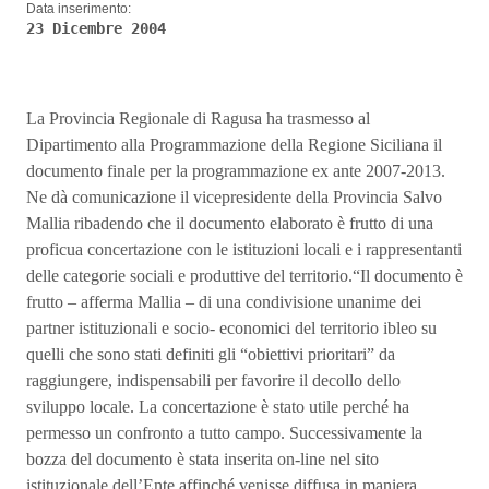
Data inserimento:
23 Dicembre 2004
La Provincia Regionale di Ragusa ha trasmesso al
Dipartimento alla Programmazione della Regione Siciliana il
documento finale per la programmazione ex ante 2007-2013.
Ne dà comunicazione il vicepresidente della Provincia Salvo
Mallia ribadendo che il documento elaborato è frutto di una
proficua concertazione con le istituzioni locali e i rappresentanti
delle categorie sociali e produttive del territorio.“Il documento è
frutto – afferma Mallia – di una condivisione unanime dei
partner istituzionali e socio- economici del territorio ibleo su
quelli che sono stati definiti gli “obiettivi prioritari” da
raggiungere, indispensabili per favorire il decollo dello
sviluppo locale. La concertazione è stato utile perché ha
permesso un confronto a tutto campo. Successivamente la
bozza del documento è stata inserita on-line nel sito
istituzionale dell’Ente affinché venisse diffusa in maniera