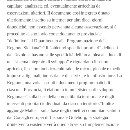
capillare, analizzata ed, eventualmente arricchita da
osservazioni ulteriori. Il documento così integrato è stato
ulteriormente inserito su internet per altri dieci giorni
dopodiché, non essendo pervenuta alcuna osservazione, si è
proceduto al suo invio come documento provinciale
“definitivo” al Dipartimento alla Programmazione della
Regione Siciliana”.Gli “obiettivi specifici prioritari” delineati
dal Tavolo si basano sulle specificità dell’area iblea alla luce di
un “sistema integrato di sviluppo” e riguardano il settore
agricolo, il settore turistico-culturale , le micro, piccole e medie
imprese artigianali, industriali e di servizi, e le infrastrutture. La
Regione, una volta assunti i documenti programmatici di
ciascuna Provincia, li elaborerà in un “Sistema di sviluppo
Regionale” sulla base della compatibilità territoriale e degli
interventi prioritari individuati da ciascun territorio.“Inoltre –
aggiunge Mallia – sulla base degli obiettivi comunitari stabiliti
dai Consigli europei di Lisbona e Goteborg, la strategia
d’intervento esistente verrà orientata verso l’implementazione