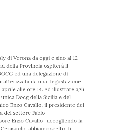
ly di Verona da oggi e sino al 12
d della Provincia ospiterà il
 DOCG ed una delegazione di
caratterizzata da una degustazione
ile alle ore 14. Ad illustrare agli
 unica Docg della Sicilia e del
co Enzo Cavallo, il presidente del
a del settore Fabio
ssore Enzo Cavallo- accogliendo la
l Cerasuolo, abbiamo scelto di