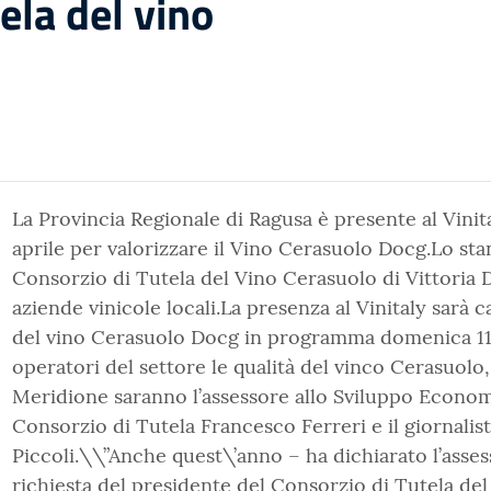
ela del vino
La Provincia Regionale di Ragusa è presente al Vinita
aprile per valorizzare il Vino Cerasuolo Docg.Lo stan
Consorzio di Tutela del Vino Cerasuolo di Vittoria
aziende vinicole locali.La presenza al Vinitaly sarà 
del vino Cerasuolo Docg in programma domenica 11 apr
operatori del settore le qualità del vinco Cerasuolo,
Meridione saranno l’assessore allo Sviluppo Economi
Consorzio di Tutela Francesco Ferreri e il giornalist
Piccoli.\\”Anche quest\’anno – ha dichiarato l’asse
richiesta del presidente del Consorzio di Tutela de