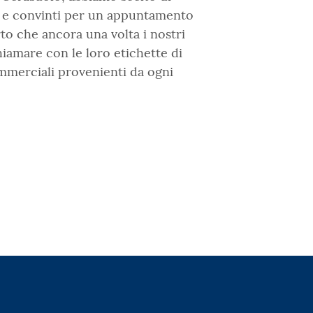
i e convinti per un appuntamento
rto che ancora una volta i nostri
hiamare con le loro etichette di
commerciali provenienti da ogni