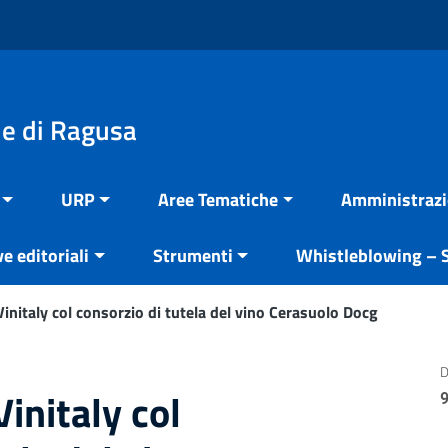
e di Ragusa
URP
Aree Tematiche
Amministrazi
ve editoriali
Strumenti
Whistleblowing – S
Vinitaly col consorzio di tutela del vino Cerasuolo Docg
D
Vinitaly col