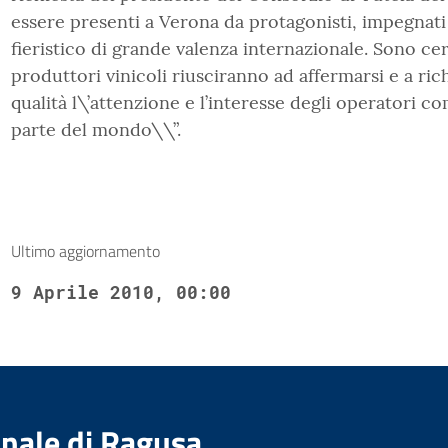
essere presenti a Verona da protagonisti, impegnat
fieristico di grande valenza internazionale. Sono ce
produttori vinicoli riusciranno ad affermarsi e a ric
qualità l\’attenzione e l’interesse degli operatori 
parte del mondo\\”.
Ultimo aggiornamento
9 Aprile 2010, 00:00
nale di Ragusa