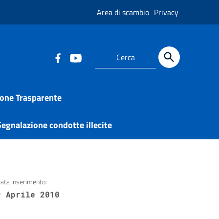
Area di scambio
Privacy
one Trasparente
egnalazione condotte illecite
ata inserimento:
9 Aprile 2010