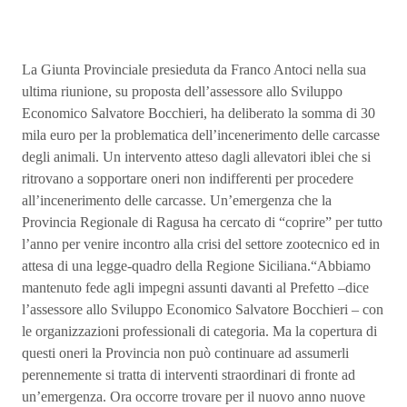
La Giunta Provinciale presieduta da Franco Antoci nella sua
ultima riunione, su proposta dell’assessore allo Sviluppo
Economico Salvatore Bocchieri, ha deliberato la somma di 30
mila euro per la problematica dell’incenerimento delle carcasse
degli animali. Un intervento atteso dagli allevatori iblei che si
ritrovano a sopportare oneri non indifferenti per procedere
all’incenerimento delle carcasse. Un’emergenza che la
Provincia Regionale di Ragusa ha cercato di “coprire” per tutto
l’anno per venire incontro alla crisi del settore zootecnico ed in
attesa di una legge-quadro della Regione Siciliana.“Abbiamo
mantenuto fede agli impegni assunti davanti al Prefetto –dice
l’assessore allo Sviluppo Economico Salvatore Bocchieri – con
le organizzazioni professionali di categoria. Ma la copertura di
questi oneri la Provincia non può continuare ad assumerli
perennemente si tratta di interventi straordinari di fronte ad
un’emergenza. Ora occorre trovare per il nuovo anno nuove