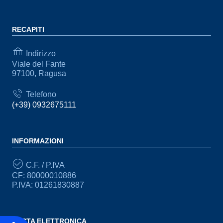
RECAPITI
Indirizzo
Viale del Fante
97100, Ragusa
Telefono
(+39) 0932675111
INFORMAZIONI
C.F. / P.IVA
CF: 80000010886
P.IVA: 01261830887
POSTA ELETTRONICA