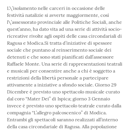
L\’isolamento nelle carceri in occasione delle
festività natalizie si avverte maggiormente, così
l\’assessorato provinciale alle Politiche Sociali, anche
quest’anno, ha dato vita ad una serie di attività socio-
ricreative rivolte agli ospiti delle casa circondariali di
Ragusa e Modica.Si tratta d’iniziative di spessore
sociale che puntano al reinserimento sociale dei
detenuti e che sono stati pianificati dall’assessore
Raffaele Monte. Una serie di rappresentazioni teatrali
e musicali per consentire anche a chi è soggetto a
restrizioni della libertà personale a partecipare
attivamente a iniziative a sfondo sociale. Giorno 29
Dicembre è previsto uno spettacolo musicale curato
dal coro “Mater Dei” di Ispica; giorno 3 Gennaio
invece è previsto uno spettacolo teatrale curato dalla
compagnia “L’allegro palcoscenico” di Modica.
Entrambi gli spettacoli saranno realizzati all’interno
della casa circondariale di Ragusa. Alla popolazione