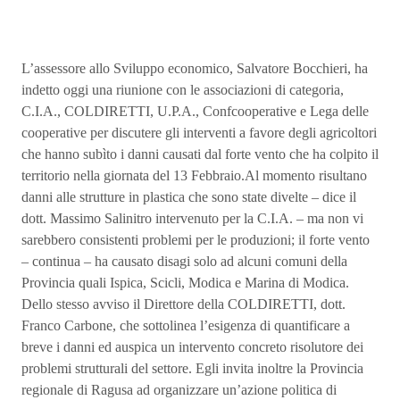
L’assessore allo Sviluppo economico, Salvatore Bocchieri, ha
indetto oggi una riunione con le associazioni di categoria,
C.I.A., COLDIRETTI, U.P.A., Confcooperative e Lega delle
cooperative per discutere gli interventi a favore degli agricoltori
che hanno subìto i danni causati dal forte vento che ha colpito il
territorio nella giornata del 13 Febbraio.Al momento risultano
danni alle strutture in plastica che sono state divelte – dice il
dott. Massimo Salinitro intervenuto per la C.I.A. – ma non vi
sarebbero consistenti problemi per le produzioni; il forte vento
– continua – ha causato disagi solo ad alcuni comuni della
Provincia quali Ispica, Scicli, Modica e Marina di Modica.
Dello stesso avviso il Direttore della COLDIRETTI, dott.
Franco Carbone, che sottolinea l’esigenza di quantificare a
breve i danni ed auspica un intervento concreto risolutore dei
problemi strutturali del settore. Egli invita inoltre la Provincia
regionale di Ragusa ad organizzare un’azione politica di