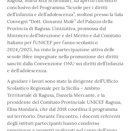
Ragusa, Maria Rita Schembari, ha aperto l’incontro
conclusivo del Programma “Scuole per i diritti
dell’infanzia e dell’adolescenza”, svoltosi presso la Sala
Convegni “Dott. Giovanni Molè” del Palazzo della
Provincia di Ragusa. L’iniziativa, promossa dal
Ministero dell’Istruzione e del Merito e dal Comitato
Italiano per l’UNICEF per l’anno scolastico
2024/2025, ha visto la partecipazione attiva delle
scuole iblee impegnate nella promozione dei diritti
sanciti dalla Convenzione ONU sui diritti dell’infanzia
e dell’adolescenza.
A guidare i lavori sono state la dirigente dell’Ufficio
Scolastico Regionale per la Sicilia – Ambito
Territoriale di Ragusa, Daniela Mercante, e la
presidente del Comitato Provinciale UNICEF Ragusa,
Elisa Mandarà, che dal 2018 coordina il programma
sul territorio. Durante l’incontro, i docenti referenti
degli istituti partecipanti hanno condiviso
esperienze e progetti realizzati nel corso dell’anno