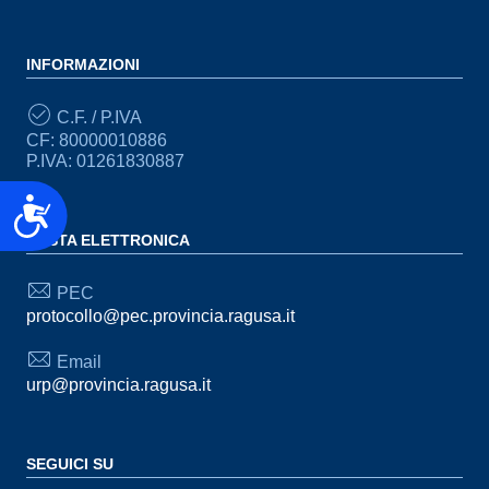
INFORMAZIONI
C.F. / P.IVA
CF: 80000010886
P.IVA: 01261830887
Accessibilità
POSTA ELETTRONICA
PEC
protocollo@pec.provincia.ragusa.it
Email
urp@provincia.ragusa.it
SEGUICI SU