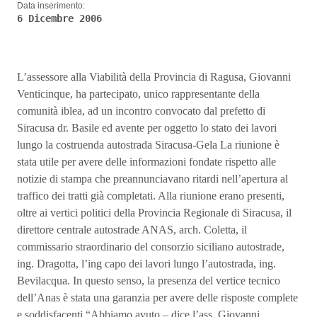
Data inserimento:
6 Dicembre 2006
L’assessore alla Viabilità della Provincia di Ragusa, Giovanni
Venticinque, ha partecipato, unico rappresentante della
comunità iblea, ad un incontro convocato dal prefetto di
Siracusa dr. Basile ed avente per oggetto lo stato dei lavori
lungo la costruenda autostrada Siracusa-Gela La riunione è
stata utile per avere delle informazioni fondate rispetto alle
notizie di stampa che preannunciavano ritardi nell’apertura al
traffico dei tratti già completati. Alla riunione erano presenti,
oltre ai vertici politici della Provincia Regionale di Siracusa, il
direttore centrale autostrade ANAS, arch. Coletta, il
commissario straordinario del consorzio siciliano autostrade,
ing. Dragotta, l’ing capo dei lavori lungo l’autostrada, ing.
Bevilacqua. In questo senso, la presenza del vertice tecnico
dell’Anas è stata una garanzia per avere delle risposte complete
e soddisfacenti “Abbiamo avuto – dice l’ass. Giovanni