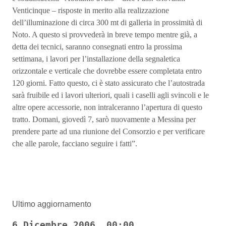
Venticinque – risposte in merito alla realizzazione
dell’illuminazione di circa 300 mt di galleria in prossimità di
Noto. A questo si provvederà in breve tempo mentre già, a
detta dei tecnici, saranno consegnati entro la prossima
settimana, i lavori per l’installazione della segnaletica
orizzontale e verticale che dovrebbe essere completata entro
120 giorni. Fatto questo, ci è stato assicurato che l’autostrada
sarà fruibile ed i lavori ulteriori, quali i caselli agli svincoli e le
altre opere accessorie, non intralceranno l’apertura di questo
tratto. Domani, giovedì 7, sarò nuovamente a Messina per
prendere parte ad una riunione del Consorzio e per verificare
che alle parole, facciano seguire i fatti”.
Ultimo aggiornamento
6 Dicembre 2006, 00:00