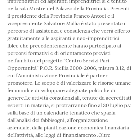
imprenditrici ed aspiranti imprenditrici si è tenuto
nella sala Mostre del Palazzo della Provincia. Presenti
il presidente della Provincia Franco Antoci e il
vicepresidente Salvatore Mallia è stato presentato il
percorso di assistenza e consulenza che verrà offerto
gratuitamente alle aspiranti e neo-imprenditrici
iblee che precedentemente hanno partecipato ai
percorsi formativi e di orientamento previsti
nell’ambito del progetto “Centro Servizi Pari
Opportunità” P.O.R. Sicilia 2000-2006, misura 3.12, di
cui l’Amministrazione Provinciale è partner
promotore. Lo scopo è di valorizzare le risorse umane
femminili e di sviluppare adeguate politiche di
genere.Le attività consulenziali, tenute da accreditati
esperti in materia, si protrarranno fino al 30 luglio p.v.
sulla base di un calendario tematico che spazia
dall’analisi dei fabbisogni, all’organizzazione
aziendale, dalla pianificazione economica finanziaria
dell’attività, alle leggi di finanziamento .Oltre