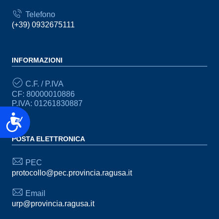
Telefono
(+39) 0932675111
INFORMAZIONI
C.F. / P.IVA
CF: 80000010886
P.IVA: 01261830887
Accessibilità
POSTA ELETTRONICA
PEC
protocollo@pec.provincia.ragusa.it
Email
urp@provincia.ragusa.it