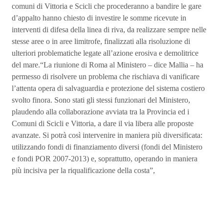
comuni di Vittoria e Scicli che procederanno a bandire le gare
d’appalto hanno chiesto di investire le somme ricevute in
interventi di difesa della linea di riva, da realizzare sempre nelle
stesse aree o in aree limitrofe, finalizzati alla risoluzione di
ulteriori problematiche legate all’azione erosiva e demolitrice
del mare.“La riunione di Roma al Ministero – dice Mallia – ha
permesso di risolvere un problema che rischiava di vanificare
l’attenta opera di salvaguardia e protezione del sistema costiero
svolto finora. Sono stati gli stessi funzionari del Ministero,
plaudendo alla collaborazione avviata tra la Provincia ed i
Comuni di Scicli e Vittoria, a dare il via libera alle proposte
avanzate. Si potrà così intervenire in maniera più diversificata:
utilizzando fondi di finanziamento diversi (fondi del Ministero
e fondi POR 2007-2013) e, soprattutto, operando in maniera
più incisiva per la riqualificazione della costa”,