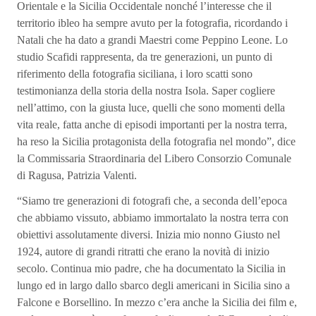
Orientale e la Sicilia Occidentale nonché l’interesse che il
territorio ibleo ha sempre avuto per la fotografia, ricordando i
Natali che ha dato a grandi Maestri come Peppino Leone. Lo
studio Scafidi rappresenta, da tre generazioni, un punto di
riferimento della fotografia siciliana, i loro scatti sono
testimonianza della storia della nostra Isola. Saper cogliere
nell’attimo, con la giusta luce, quelli che sono momenti della
vita reale, fatta anche di episodi importanti per la nostra terra,
ha reso la Sicilia protagonista della fotografia nel mondo”, dice
la Commissaria Straordinaria del Libero Consorzio Comunale
di Ragusa, Patrizia Valenti.
“Siamo tre generazioni di fotografi che, a seconda dell’epoca
che abbiamo vissuto, abbiamo immortalato la nostra terra con
obiettivi assolutamente diversi. Inizia mio nonno Giusto nel
1924, autore di grandi ritratti che erano la novità di inizio
secolo. Continua mio padre, che ha documentato la Sicilia in
lungo ed in largo dallo sbarco degli americani in Sicilia sino a
Falcone e Borsellino. In mezzo c’era anche la Sicilia dei film e,