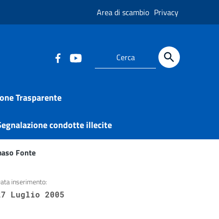
Area di scambio
Privacy
one Trasparente
egnalazione condotte illecite
mmaso Fonte
ata inserimento:
27 Luglio 2005