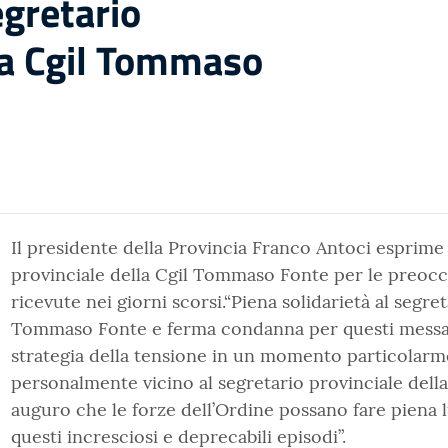
egretario
la Cgil Tommaso
Il presidente della Provincia Franco Antoci esprime 
provinciale della Cgil Tommaso Fonte per le preoccu
ricevute nei giorni scorsi.“Piena solidarietà al segret
Tommaso Fonte e ferma condanna per questi messag
strategia della tensione in un momento particolarm
personalmente vicino al segretario provinciale del
auguro che le forze dell’Ordine possano fare piena l
questi incresciosi e deprecabili episodi”.