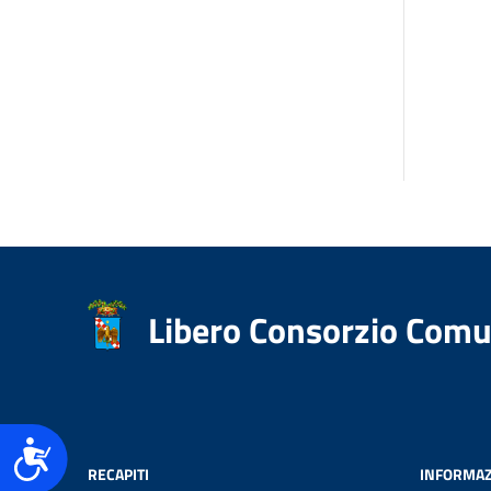
accessibilità.
Libero Consorzio Comu
Accessibilità
RECAPITI
INFORMAZ