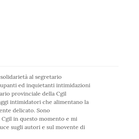
solidarietà al segretario
panti ed inquietanti intimidazioni
ario provinciale della Cgil
gi intimidatori che alimentano la
ente delicato. Sono
la Cgil in questo momento e mi
uce sugli autori e sul movente di