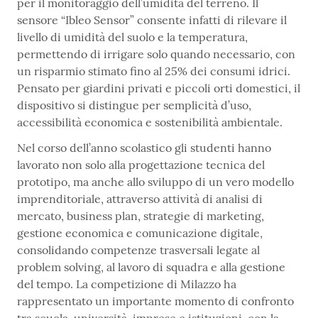
per il monitoraggio dell’umidità del terreno. Il
sensore “Ibleo Sensor” consente infatti di rilevare il
livello di umidità del suolo e la temperatura,
permettendo di irrigare solo quando necessario, con
un risparmio stimato fino al 25% dei consumi idrici.
Pensato per giardini privati e piccoli orti domestici, il
dispositivo si distingue per semplicità d’uso,
accessibilità economica e sostenibilità ambientale.
Nel corso dell’anno scolastico gli studenti hanno
lavorato non solo alla progettazione tecnica del
prototipo, ma anche allo sviluppo di un vero modello
imprenditoriale, attraverso attività di analisi di
mercato, business plan, strategie di marketing,
gestione economica e comunicazione digitale,
consolidando competenze trasversali legate al
problem solving, al lavoro di squadra e alla gestione
del tempo. La competizione di Milazzo ha
rappresentato un importante momento di confronto
tra scuola, università, imprese e istituzioni, con la