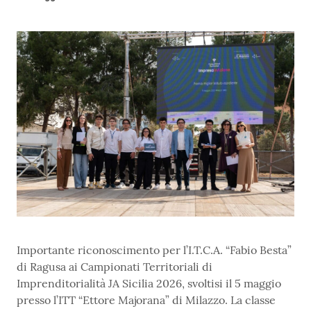
Importante riconoscimento per l’I.T.C.A. “Fabio Besta”
di Ragusa ai Campionati Territoriali di
Imprenditorialità JA Sicilia 2026, svoltisi il 5 maggio
presso l’ITT “Ettore Majorana” di Milazzo. La classe