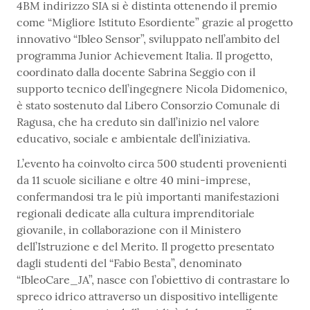
4BM indirizzo SIA si è distinta ottenendo il premio
come “Migliore Istituto Esordiente” grazie al progetto
innovativo “Ibleo Sensor”, sviluppato nell’ambito del
programma Junior Achievement Italia. Il progetto,
coordinato dalla docente Sabrina Seggio con il
supporto tecnico dell’ingegnere Nicola Didomenico,
è stato sostenuto dal Libero Consorzio Comunale di
Ragusa, che ha creduto sin dall’inizio nel valore
educativo, sociale e ambientale dell’iniziativa.
L’evento ha coinvolto circa 500 studenti provenienti
da 11 scuole siciliane e oltre 40 mini-imprese,
confermandosi tra le più importanti manifestazioni
regionali dedicate alla cultura imprenditoriale
giovanile, in collaborazione con il Ministero
dell’Istruzione e del Merito. Il progetto presentato
dagli studenti del “Fabio Besta”, denominato
“IbleoCare_JA”, nasce con l’obiettivo di contrastare lo
spreco idrico attraverso un dispositivo intelligente