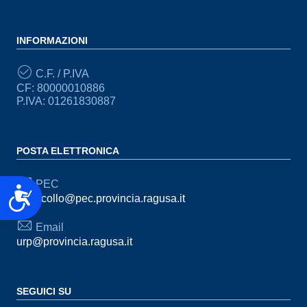
INFORMAZIONI
C.F. / P.IVA
CF: 80000010886
P.IVA: 01261830887
POSTA ELETTRONICA
PEC
Accessibilità
protocollo@pec.provincia.ragusa.it
Email
urp@provincia.ragusa.it
SEGUICI SU