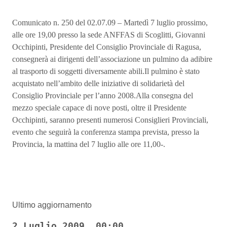
Comunicato n. 250 del 02.07.09 – Martedì 7 luglio prossimo,
alle ore 19,00 presso la sede ANFFAS di Scoglitti, Giovanni
Occhipinti, Presidente del Consiglio Provinciale di Ragusa,
consegnerà ai dirigenti dell’associazione un pulmino da adibire
al trasporto di soggetti diversamente abili.Il pulmino è stato
acquistato nell’ambito delle iniziative di solidarietà del
Consiglio Provinciale per l’anno 2008.Alla consegna del
mezzo speciale capace di nove posti, oltre il Presidente
Occhipinti, saranno presenti numerosi Consiglieri Provinciali,
evento che seguirà la conferenza stampa prevista, presso la
Provincia, la mattina del 7 luglio alle ore 11,00-.
Ultimo aggiornamento
2 Luglio 2009, 00:00