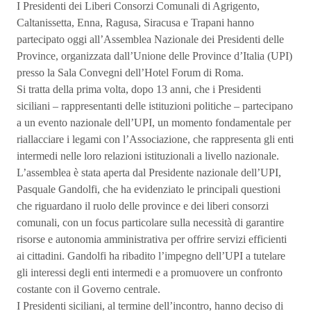
I Presidenti dei Liberi Consorzi Comunali di Agrigento,
Caltanissetta, Enna, Ragusa, Siracusa e Trapani hanno
partecipato oggi all’Assemblea Nazionale dei Presidenti delle
Province, organizzata dall’Unione delle Province d’Italia (UPI)
presso la Sala Convegni dell’Hotel Forum di Roma.
Si tratta della prima volta, dopo 13 anni, che i Presidenti
siciliani – rappresentanti delle istituzioni politiche – partecipano
a un evento nazionale dell’UPI, un momento fondamentale per
riallacciare i legami con l’Associazione, che rappresenta gli enti
intermedi nelle loro relazioni istituzionali a livello nazionale.
L’assemblea è stata aperta dal Presidente nazionale dell’UPI,
Pasquale Gandolfi, che ha evidenziato le principali questioni
che riguardano il ruolo delle province e dei liberi consorzi
comunali, con un focus particolare sulla necessità di garantire
risorse e autonomia amministrativa per offrire servizi efficienti
ai cittadini. Gandolfi ha ribadito l’impegno dell’UPI a tutelare
gli interessi degli enti intermedi e a promuovere un confronto
costante con il Governo centrale.
I Presidenti siciliani, al termine dell’incontro, hanno deciso di