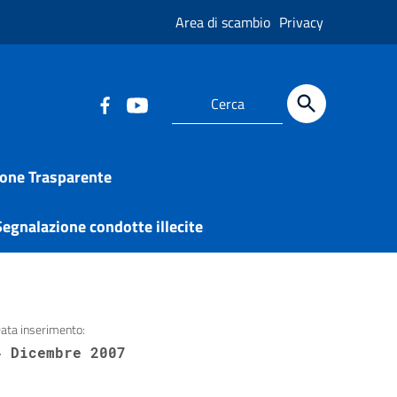
Area di scambio
Privacy
one Trasparente
egnalazione condotte illecite
ata inserimento:
4 Dicembre 2007