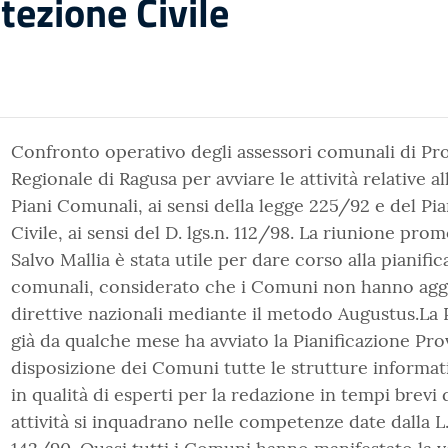
tezione Civile
Confronto operativo degli assessori comunali di Pro
Regionale di Ragusa per avviare le attività relative a
Piani Comunali, ai sensi della legge 225/92 e del Pi
Civile, ai sensi del D. lgs.n. 112/98. La riunione pro
Salvo Mallia è stata utile per dare corso alla pianifi
comunali, considerato che i Comuni non hanno aggior
direttive nazionali mediante il metodo Augustus.La 
già da qualche mese ha avviato la Pianificazione Pr
disposizione dei Comuni tutte le strutture informa
in qualità di esperti per la redazione in tempi brevi d
attività si inquadrano nelle competenze date dalla L. 