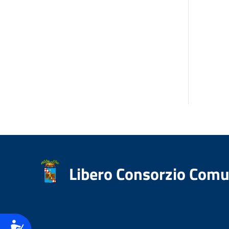
accessibilità.
Libero Consorzio Comu