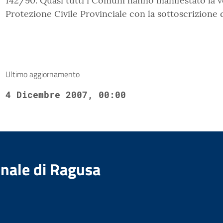
142/90. Quasi tutti i Comuni hanno manifestato la v
Protezione Civile Provinciale con la sottoscrizione d
Ultimo aggiornamento
4 Dicembre 2007, 00:00
nale di Ragusa