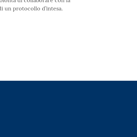
olontà di collaborare con la
i un protocollo d’intesa.