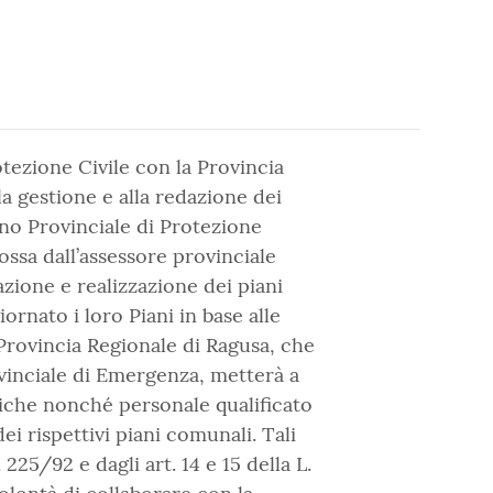
tezione Civile con la Provincia
lla gestione e alla redazione dei
ano Provinciale di Protezione
mossa dall’assessore provinciale
cazione e realizzazione dei piani
nato i loro Piani in base alle
Provincia Regionale di Ragusa, che
ovinciale di Emergenza, metterà a
tiche nonché personale qualificato
ei rispettivi piani comunali. Tali
225/92 e dagli art. 14 e 15 della L.