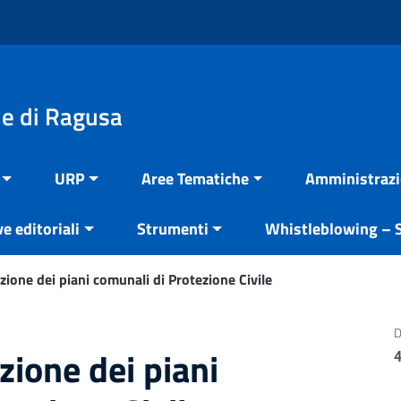
e di Ragusa
URP
Aree Tematiche
Amministrazi
ve editoriali
Strumenti
Whistleblowing – S
zione dei piani comunali di Protezione Civile
D
zione dei piani