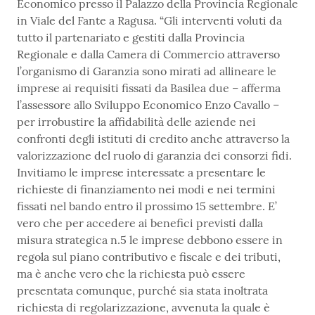
Economico presso il Palazzo della Provincia Regionale
in Viale del Fante a Ragusa. “Gli interventi voluti da
tutto il partenariato e gestiti dalla Provincia
Regionale e dalla Camera di Commercio attraverso
l’organismo di Garanzia sono mirati ad allineare le
imprese ai requisiti fissati da Basilea due – afferma
l’assessore allo Sviluppo Economico Enzo Cavallo –
per irrobustire la affidabilità delle aziende nei
confronti degli istituti di credito anche attraverso la
valorizzazione del ruolo di garanzia dei consorzi fidi.
Invitiamo le imprese interessate a presentare le
richieste di finanziamento nei modi e nei termini
fissati nel bando entro il prossimo 15 settembre. E’
vero che per accedere ai benefici previsti dalla
misura strategica n.5 le imprese debbono essere in
regola sul piano contributivo e fiscale e dei tributi,
ma è anche vero che la richiesta può essere
presentata comunque, purché sia stata inoltrata
richiesta di regolarizzazione, avvenuta la quale è