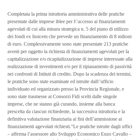
Completata la prima istruttoria amministrativa delle pratiche
presentate dalle imprese iblee per l\’accesso ai finanziamenti
agevolati di cui alla misura strategica n. 5 del piano di utilizzo
dei fondi ex Insicem che prevede un finanziamento di 8 milioni
di euro. Complessivamente sono state presentate 213 pratiche
aventi per oggetto la richiesta di finanziamenti agevolati per la
capitalizzazione e/o ricapitalizzazione di imprese interessate alla
realizzazione di investimenti e/o per il ripianamento di passività
nei confronti di Istituti di credito. Dopo la scadenza dei termini,
le pratiche sono state esaminate ed istruite dall\’ufficio
individuato ed organizzato presso la Provincia Regionale, e
sono state trasmesse ai Consorzi Fidi scelti dalle singole
imprese, che ne stanno già curando, insieme alla banca
prescelta da ciascun richiedente, la successiva istruttoria e la
definitiva valutazione finanziaria ai fini dell’ammissione ai
finanziamenti agevolati richiesti.“Le pratiche istruite dagli uffici
– afferma l’assessore allo Sviluppo Economico Enzo Cavallo –