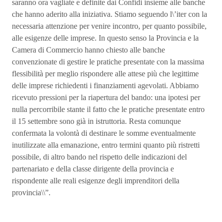
saranno ora vagliate e definite dai Confidi insieme alle banche
che hanno aderito alla iniziativa. Stiamo seguendo l\’iter con la
necessaria attenzione per venire incontro, per quanto possibile,
alle esigenze delle imprese. In questo senso la Provincia e la
Camera di Commercio hanno chiesto alle banche
convenzionate di gestire le pratiche presentate con la massima
flessibilità per meglio rispondere alle attese più che legittime
delle imprese richiedenti i finanziamenti agevolati. Abbiamo
ricevuto pressioni per la riapertura del bando: una ipotesi per
nulla percorribile stante il fatto che le pratiche presentate entro
il 15 settembre sono già in istruttoria. Resta comunque
confermata la volontà di destinare le somme eventualmente
inutilizzate alla emanazione, entro termini quanto più ristretti
possibile, di altro bando nel rispetto delle indicazioni del
partenariato e della classe dirigente della provincia e
rispondente alle reali esigenze degli imprenditori della
provincia\\”.