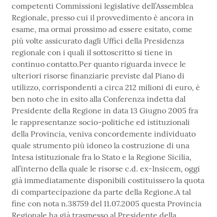
competenti Commissioni legislative dell’Assemblea
Regionale, presso cui il provvedimento è ancora in
esame, ma ormai prossimo ad essere esitato, come
più volte assicurato dagli Uffici della Presidenza
regionale con i quali il sottoscritto si tiene in
continuo contatto.Per quanto riguarda invece le
ulteriori risorse finanziarie previste dal Piano di
utilizzo, corrispondenti a circa 212 milioni di euro, è
ben noto che in esito alla Conferenza indetta dal
Presidente della Regione in data 13 Giugno 2005 fra
le rappresentanze socio-politiche ed istituzionali
della Provincia, veniva concordemente individuato
quale strumento più idoneo la costruzione di una
Intesa istituzionale fra lo Stato e la Regione Sicilia,
all’interno della quale le risorse c.d. ex-Insicem, oggi
già immediatamente disponibili costituissero la quota
di compartecipazione da parte della Regione.A tal
fine con nota n.38759 del 11.07.2005 questa Provincia
Regionale ha già trasmesso al Presidente della