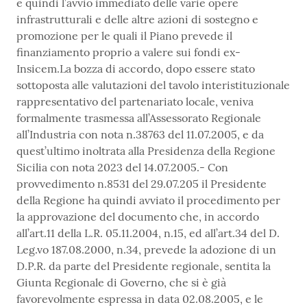
e quindi l’avvio immediato delle varie opere
infrastrutturali e delle altre azioni di sostegno e
promozione per le quali il Piano prevede il
finanziamento proprio a valere sui fondi ex-
Insicem.La bozza di accordo, dopo essere stato
sottoposta alle valutazioni del tavolo interistituzionale
rappresentativo del partenariato locale, veniva
formalmente trasmessa all’Assessorato Regionale
all’Industria con nota n.38763 del 11.07.2005, e da
quest’ultimo inoltrata alla Presidenza della Regione
Sicilia con nota 2023 del 14.07.2005.- Con
provvedimento n.8531 del 29.07.205 il Presidente
della Regione ha quindi avviato il procedimento per
la approvazione del documento che, in accordo
all’art.11 della L.R. 05.11.2004, n.15, ed all’art.34 del D.
Leg.vo 187.08.2000, n.34, prevede la adozione di un
D.P.R. da parte del Presidente regionale, sentita la
Giunta Regionale di Governo, che si è già
favorevolmente espressa in data 02.08.2005, e le