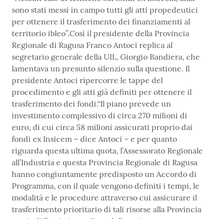
sono stati messi in campo tutti gli atti propedeutici
per ottenere il trasferimento dei finanziamenti al
territorio ibleo”.Così il presidente della Provincia
Regionale di Ragusa Franco Antoci replica al
segretario generale della UIL, Giorgio Bandiera, che
lamentava un presunto silenzio sulla questione. Il
presidente Antoci ripercorre le tappe del
procedimento e gli atti già definiti per ottenere il
trasferimento dei fondi.“Il piano prevede un
investimento complessivo di circa 270 milioni di
euro, di cui circa 58 milioni assicurati proprio dai
fondi ex Insicem – dice Antoci – e per quanto
riguarda questa ultima quota, l’Assessorato Regionale
all’Industria e questa Provincia Regionale di Ragusa
hanno congiuntamente predisposto un Accordo di
Programma, con il quale vengono definiti i tempi, le
modalità e le procedure attraverso cui assicurare il
trasferimento prioritario di tali risorse alla Provincia